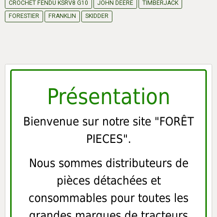
CROCHET FENDU KSRV8 G10
JOHN DEERE
TIMBERJACK
FORESTIER
FRANKLIN
SKIDDER
Présentation
Bienvenue sur notre site "FORÊT
PIECES".
Nous sommes distributeurs de
pièces détachées et
consommables pour toutes les
grandes marques de tracteurs