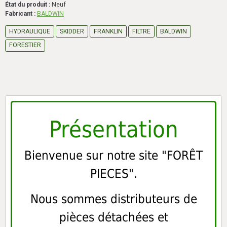
État du produit :
Neuf
Fabricant :
BALDWIN
HYDRAULIQUE
SKIDDER
FRANKLIN
FILTRE
BALDWIN
FORESTIER
Présentation
Bienvenue sur notre site "FORÊT
PIECES".
Nous sommes distributeurs de
pièces détachées et