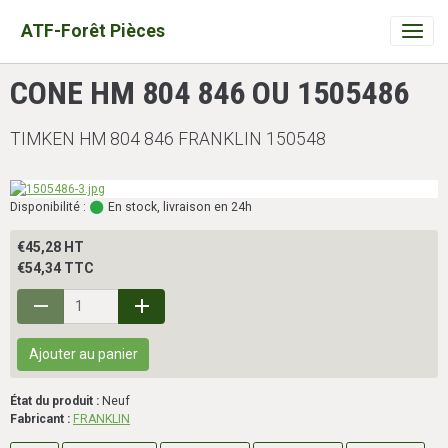
ATF-Forêt Pièces
CONE HM 804 846 OU 1505486
TIMKEN HM 804 846 FRANKLIN 150548
Disponibilité :
En stock, livraison en 24h
€45,28 HT
€54,34 TTC
Ajouter au panier
État du produit :
Neuf
Fabricant :
FRANKLIN