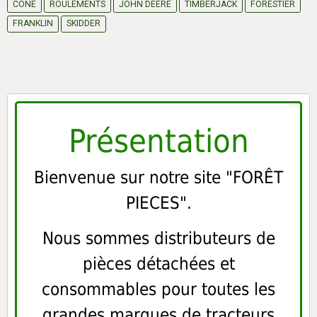
CONE
ROULEMENTS
JOHN DEERE
TIMBERJACK
FORESTIER
FRANKLIN
SKIDDER
Présentation
Bienvenue sur notre site "FORÊT
PIECES".
Nous sommes distributeurs de
pièces détachées et
consommables pour toutes les
grandes marques de tracteurs