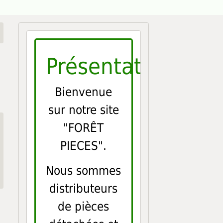
Présentation
Bienvenue
sur notre site
"FORÊT
PIECES".
Nous sommes
distributeurs
de pièces