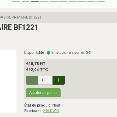
 GASOIL PRIMAIRE BF1221
AIRE BF1221
Disponibilité :
En stock, livraison en 24h
€10,78 HT
€12,94 TTC
Ajouter au panier
État du produit :
Neuf
Fabricant :
BALDWIN