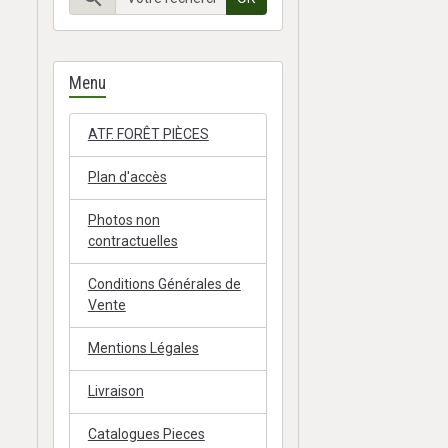
Menu
ATF. FORÊT PIÈCES
Plan d'accès
Photos non
contractuelles
Conditions Générales de
Vente
Mentions Légales
Livraison
Catalogues Pieces