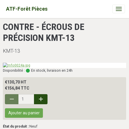
ATF-Forêt Pièces
CONTRE - ÉCROUS DE
PRÉCISION KMT-13
KMT-13
Disponibilité :
En stock, livraison en 24h
€130,70 HT
€156,84 TTC
Ajouter au panier
État du produit :
Neuf