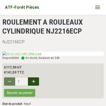
ATF-Forêt Pièces
ROULEMENT A ROULEAUX
CYLINDRIQUE NJ2216ECP
NJ2216ECP
Disponibilité :
En stock, livraison en 24h
€117,99 HT
€141,59 TTC
Ajouter au panier
État du produit :
Neuf