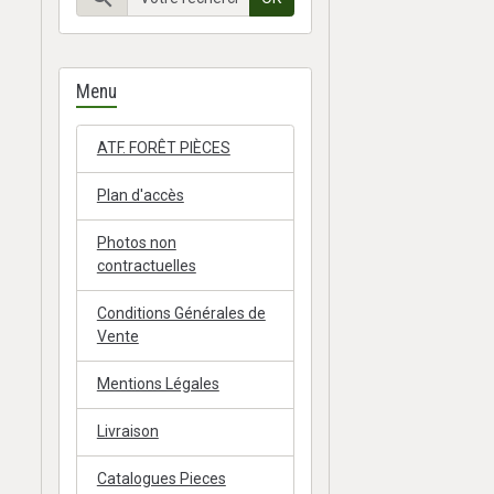
Menu
ATF. FORÊT PIÈCES
Plan d'accès
Photos non
contractuelles
Conditions Générales de
Vente
Mentions Légales
Livraison
Catalogues Pieces