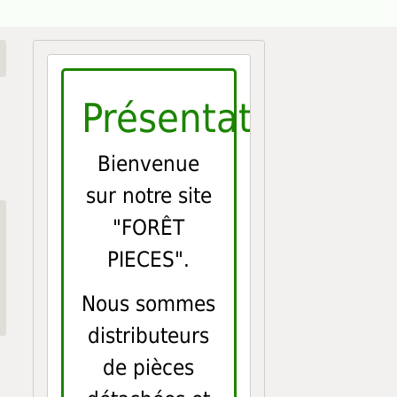
Présentation
Bienvenue
sur notre site
"FORÊT
PIECES".
Nous sommes
distributeurs
de pièces