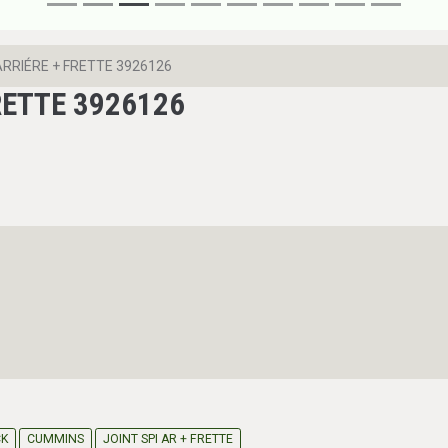
ARRIÉRE + FRETTE 3926126
FRETTE 3926126
CK
CUMMINS
JOINT SPI AR + FRETTE