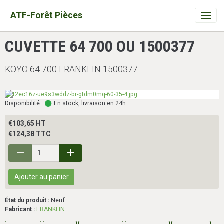
ATF-Forêt Pièces
CUVETTE 64 700 OU 1500377
KOYO 64 700 FRANKLIN 1500377
Disponibilité :
En stock, livraison en 24h
€103,65 HT
€124,38 TTC
Ajouter au panier
État du produit :
Neuf
Fabricant :
FRANKLIN