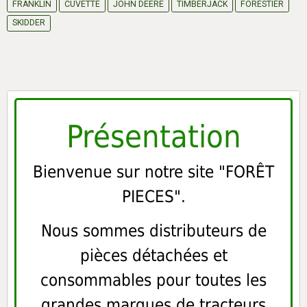
FRANKLIN
CUVETTE
JOHN DEERE
TIMBERJACK
FORESTIER
SKIDDER
Présentation
Bienvenue sur notre site "FORÊT
PIECES".
Nous sommes distributeurs de
pièces détachées et
consommables pour toutes les
grandes marques de tracteurs