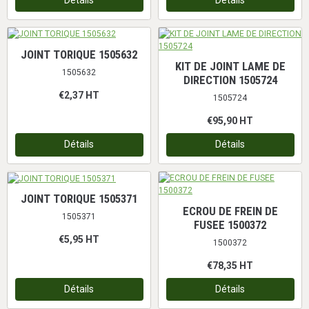
JOINT TORIQUE 1505632
KIT DE JOINT LAME DE
1505632
DIRECTION 1505724
€2,37
HT
1505724
€95,90
HT
Détails
Détails
JOINT TORIQUE 1505371
ECROU DE FREIN DE
1505371
FUSEE 1500372
€5,95
HT
1500372
€78,35
HT
Détails
Détails