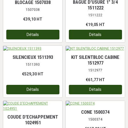
BAGUE D'USURE 1" 3/4
BLOCAGE 1507038
1511222
1507038
1511222
€39,10
HT
€19,05
HT
Détails
Détails
SILENCIEUX 1511393
KIT SILENTBLOC CABINE
1512977
1511393
1512977
€529,30
HT
€61,77
HT
Détails
Détails
CONE 1500374
COUDE D'ECHAPPEMENT
1500374
1024951