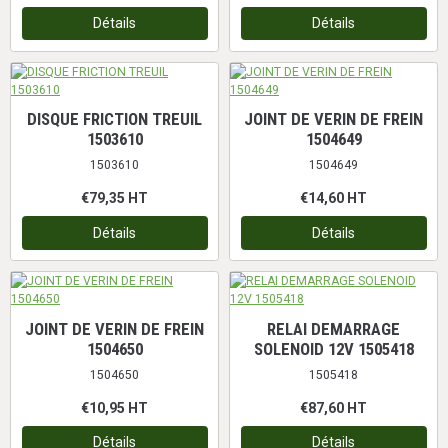
Détails
Détails
DISQUE FRICTION TREUIL
JOINT DE VERIN DE FREIN
1503610
1504649
1503610
1504649
€79,35
HT
€14,60
HT
Détails
Détails
JOINT DE VERIN DE FREIN
RELAI DEMARRAGE
1504650
SOLENOID 12V 1505418
1504650
1505418
€10,95
HT
€87,60
HT
Détails
Détails