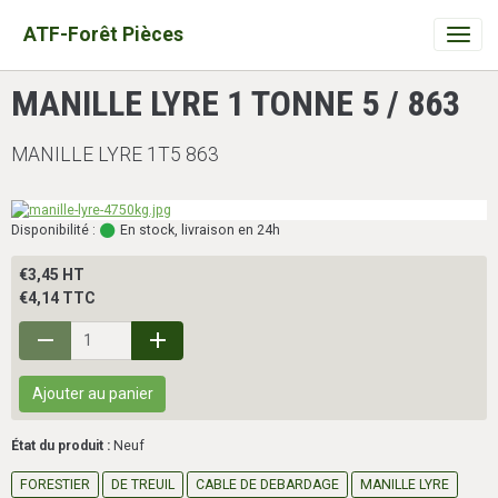
ATF-Forêt Pièces
MANILLE LYRE 1 TONNE 5 / 863
MANILLE LYRE 1T5 863
Disponibilité :
En stock, livraison en 24h
€3,45 HT
€4,14 TTC
Ajouter au panier
État du produit :
Neuf
FORESTIER
DE TREUIL
CABLE DE DEBARDAGE
MANILLE LYRE