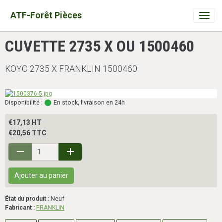
ATF-Forêt Pièces
CUVETTE 2735 X OU 1500460
KOYO 2735 X FRANKLIN 1500460
Disponibilité :
En stock, livraison en 24h
€17,13 HT
€20,56 TTC
Ajouter au panier
État du produit :
Neuf
Fabricant :
FRANKLIN