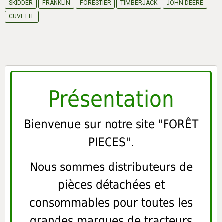
SKIDDER
FRANKLIN
FORESTIER
TIMBERJACK
JOHN DEERE
CUVETTE
Présentation
Bienvenue sur notre site "FORÊT
PIECES".
Nous sommes distributeurs de
pièces détachées et
consommables pour toutes les
grandes marques de tracteurs