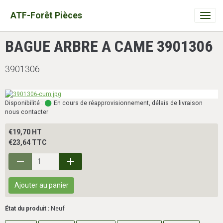
ATF-Forêt Pièces
BAGUE ARBRE A CAME 3901306
3901306
Disponibilité :
En cours de réapprovisionnement, délais de livraison
nous contacter
€19,70 HT
€23,64 TTC
Ajouter au panier
État du produit :
Neuf