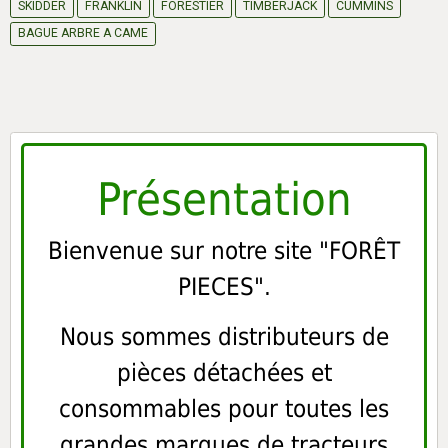
SKIDDER
FRANKLIN
FORESTIER
TIMBERJACK
CUMMINS
BAGUE ARBRE A CAME
Présentation
Bienvenue sur notre site "FORÊT
PIECES".
Nous sommes distributeurs de
pièces détachées et
consommables pour toutes les
grandes marques de tracteurs