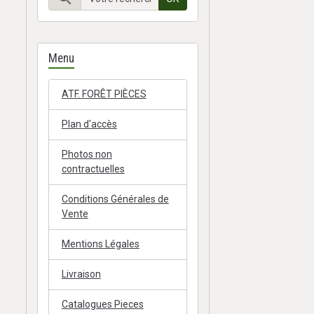
Menu
ATF. FORÊT PIÈCES
Plan d'accès
Photos non
contractuelles
Conditions Générales de
Vente
Mentions Légales
Livraison
Catalogues Pieces