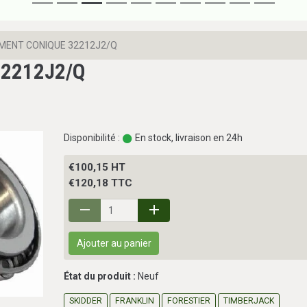
MENT CONIQUE 32212J2/Q
2212J2/Q
Disponibilité :
En stock, livraison en 24h
€100,15 HT
€120,18 TTC
Ajouter au panier
État du produit :
Neuf
SKIDDER
FRANKLIN
FORESTIER
TIMBERJACK