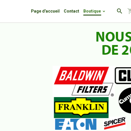
Page d'accueil
Contact
Boutique