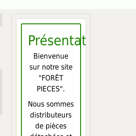
Présentation
Bienvenue
sur notre site
"FORÊT
PIECES".
Nous sommes
distributeurs
de pièces