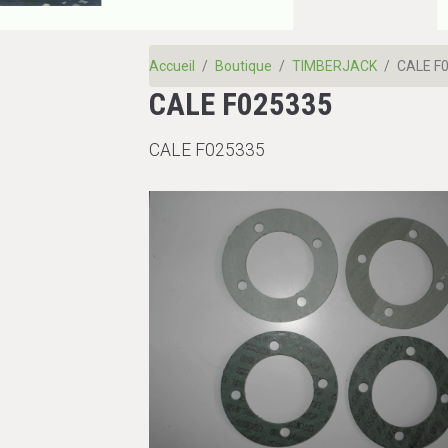
Accueil
Boutique
TIMBERJACK
CALE F
CALE F025335
CALE F025335