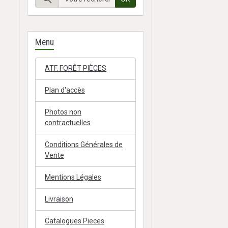
Menu
ATF. FORÊT PIÈCES
Plan d'accès
Photos non
contractuelles
Conditions Générales de
Vente
Mentions Légales
Livraison
Catalogues Pieces