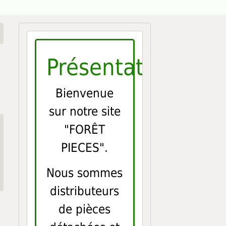
Présentation
Bienvenue
sur notre site
"FORÊT
PIECES".
Nous sommes
distributeurs
de pièces