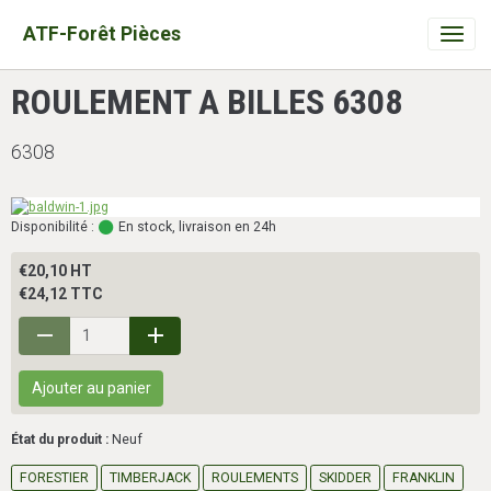
ATF-Forêt Pièces
ROULEMENT A BILLES 6308
6308
Disponibilité :
En stock, livraison en 24h
€20,10 HT
€24,12 TTC
Ajouter au panier
État du produit :
Neuf
FORESTIER
TIMBERJACK
ROULEMENTS
SKIDDER
FRANKLIN