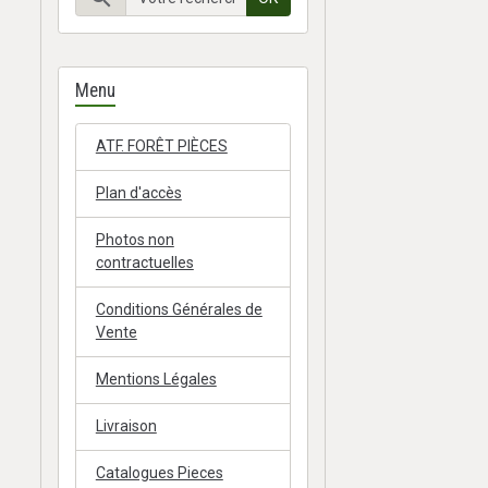
Menu
ATF. FORÊT PIÈCES
Plan d'accès
Photos non
contractuelles
Conditions Générales de
Vente
Mentions Légales
Livraison
Catalogues Pieces