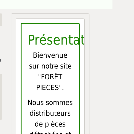
Présentation
Bienvenue
s
sur notre site
"FORÊT
PIECES".
Nous sommes
distributeurs
de pièces