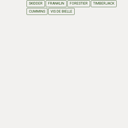
SKIDDER
FRANKLIN
FORESTIER
TIMBERJACK
CUMMINS
VIS DE BIELLE