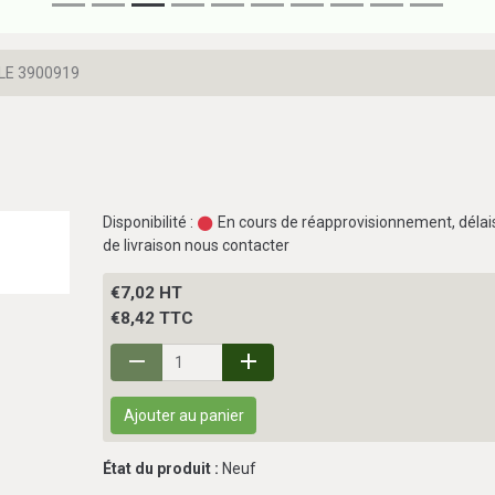
LLE 3900919
Disponibilité :
En cours de réapprovisionnement, délai
de livraison nous contacter
€7,02 HT
€8,42 TTC
Ajouter au panier
État du produit :
Neuf