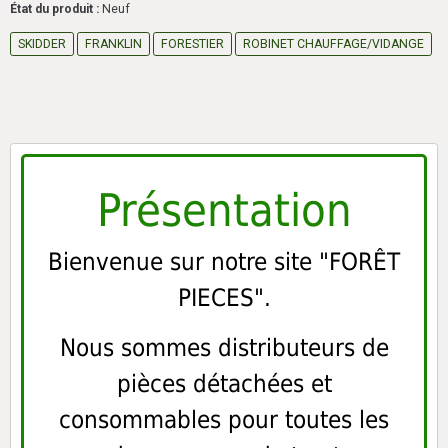
État du produit :
Neuf
SKIDDER
FRANKLIN
FORESTIER
ROBINET CHAUFFAGE/VIDANGE
Présentation
Bienvenue sur notre site "FORÊT
PIECES".
Nous sommes distributeurs de
pièces détachées et
consommables pour toutes les