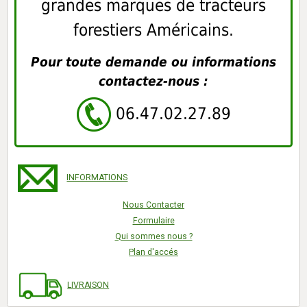
grandes marques de tracteurs
forestiers Américains.
Pour toute demande ou informations
contactez-nous :
06.47.02.27.89
INFORMATIONS
Nous Contacter
Formulaire
Qui sommes nous ?
Plan d'accés
LIVRAISON