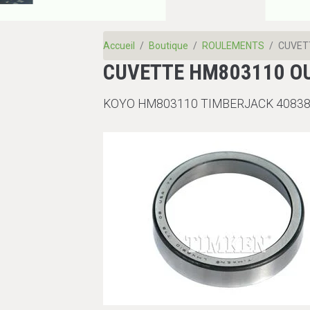
Accueil
Boutique
ROULEMENTS
CUVET
CUVETTE HM803110 O
KOYO HM803110 TIMBERJACK 4083