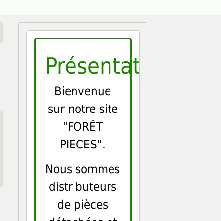
Présentation
Bienvenue
sur notre site
"FORÊT
PIECES".
Nous sommes
distributeurs
de pièces