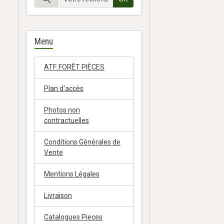
Menu
ATF. FORÊT PIÈCES
Plan d'accès
Photos non
contractuelles
Conditions Générales de
Vente
Mentions Légales
Livraison
Catalogues Pieces