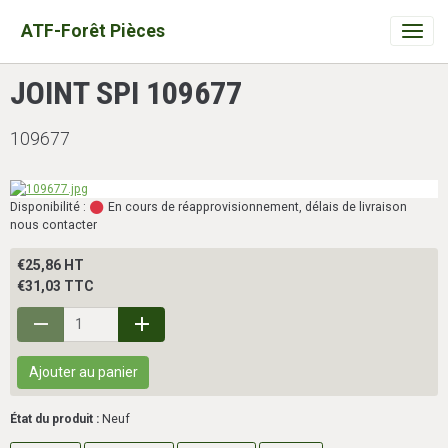
ATF-Forêt Pièces
JOINT SPI 109677
109677
Disponibilité :
En cours de réapprovisionnement, délais de livraison
nous contacter
€25,86 HT
€31,03 TTC
Ajouter au panier
État du produit :
Neuf