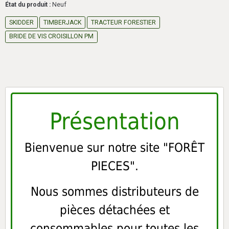
État du produit :
Neuf
SKIDDER
TIMBERJACK
TRACTEUR FORESTIER
BRIDE DE VIS CROISILLON PM
Présentation
Bienvenue sur notre site "FORÊT
PIECES".
Nous sommes distributeurs de
pièces détachées et
consommables pour toutes les