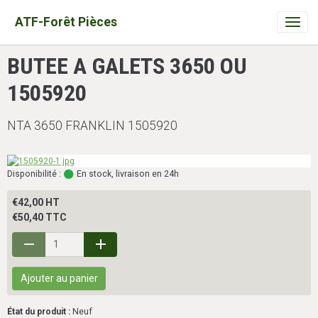
ATF-Forêt Pièces
BUTEE A GALETS 3650 OU
1505920
NTA 3650 FRANKLIN 1505920
Disponibilité :
En stock, livraison en 24h
€42,00 HT
€50,40 TTC
Ajouter au panier
État du produit :
Neuf