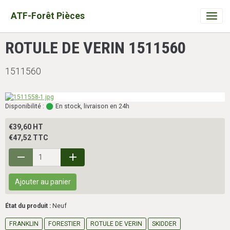
ATF-Forêt Pièces
ROTULE DE VERIN 1511560
1511560
Disponibilité :
En stock, livraison en 24h
€39,60 HT
€47,52 TTC
Ajouter au panier
État du produit :
Neuf
FRANKLIN
FORESTIER
ROTULE DE VERIN
SKIDDER