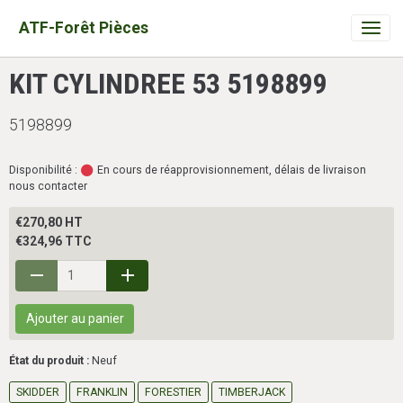
ATF-Forêt Pièces
KIT CYLINDREE 53 5198899
5198899
Disponibilité :
En cours de réapprovisionnement, délais de livraison
nous contacter
€270,80 HT
€324,96 TTC
Ajouter au panier
État du produit :
Neuf
SKIDDER
FRANKLIN
FORESTIER
TIMBERJACK