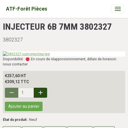
ATF-Forêt Pièces
INJECTEUR 6B 7MM 3802327
3802327
Disponibilité :
En cours de réapprovisionnement, délais de livraison
nous contacter
€257,60 HT
€309,12 TTC
Ajouter au panier
État du produit :
Neuf