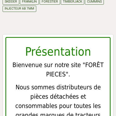
SKIDDER
FRANKLIN
FORESTIER
TIMBERJACK
CUMMINS
INJECTEUR 6B 7MM
Présentation
Bienvenue sur notre site "FORÊT
PIECES".
Nous sommes distributeurs de
pièces détachées et
consommables pour toutes les
grandes marques de tracteurs