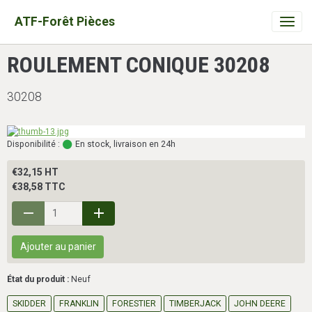
ATF-Forêt Pièces
ROULEMENT CONIQUE 30208
30208
Disponibilité :
En stock, livraison en 24h
€32,15 HT
€38,58 TTC
Ajouter au panier
État du produit :
Neuf
SKIDDER
FRANKLIN
FORESTIER
TIMBERJACK
JOHN DEERE