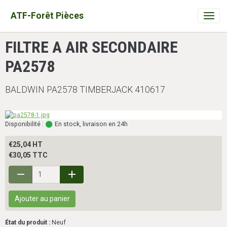
ATF-Forêt Pièces
FILTRE A AIR SECONDAIRE
PA2578
BALDWIN PA2578 TIMBERJACK 410617
Disponibilité :
En stock, livraison en 24h
€25,04 HT
€30,05 TTC
Ajouter au panier
État du produit :
Neuf