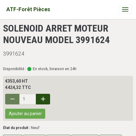
ATF-Forêt Pièces
SOLENOID ARRET MOTEUR
NOUVEAU MODEL 3991624
3991624
Disponibilité :
En stock, livraison en 24h
€353,60 HT
€424,32 TTC
Ajouter au panier
État du produit :
Neuf