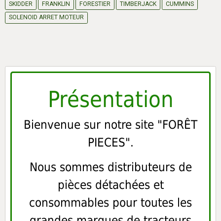
SKIDDER
FRANKLIN
FORESTIER
TIMBERJACK
CUMMINS
SOLENOID ARRET MOTEUR
Présentation
Bienvenue sur notre site "FORÊT
PIECES".
Nous sommes distributeurs de
pièces détachées et
consommables pour toutes les
grandes marques de tracteurs