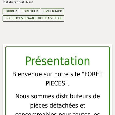
État du produit :
Neuf
SKIDDER
FORESTIER
TIMBERJACK
DISQUE D'EMBRAYAGE BOITE A VITESSE
Présentation
Bienvenue sur notre site "FORÊT
PIECES".
Nous sommes distributeurs de
pièces détachées et
consommables pour toutes les