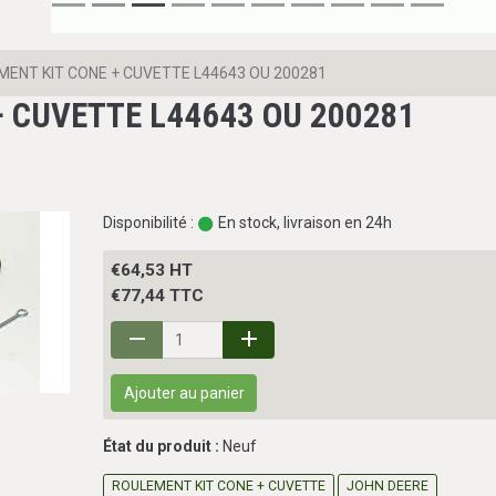
ENT KIT CONE + CUVETTE L44643 OU 200281
+ CUVETTE L44643 OU 200281
1
Disponibilité :
En stock, livraison en 24h
€64,53 HT
€77,44 TTC
Ajouter au panier
État du produit :
Neuf
ROULEMENT KIT CONE + CUVETTE
JOHN DEERE