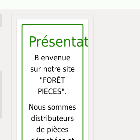
Présentation
Bienvenue
sur notre site
"FORÊT
PIECES".
Nous sommes
distributeurs
de pièces