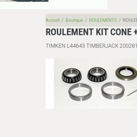
Accueil
Boutique
ROULEMENTS
ROULEM
ROULEMENT KIT CONE 
TIMKEN L44643 TIMBERJACK 20028