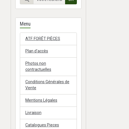
Menu
ATF. FORÊT PIÈCES
Plan d'accès
Photos non
contractuelles
Conditions Générales de
Vente
Mentions Légales
Livraison
Catalogues Pieces