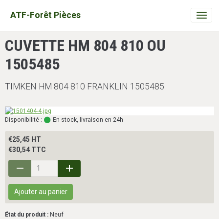
ATF-Forêt Pièces
CUVETTE HM 804 810 OU
1505485
TIMKEN HM 804 810 FRANKLIN 1505485
Disponibilité :
En stock, livraison en 24h
€25,45 HT
€30,54 TTC
Ajouter au panier
État du produit :
Neuf