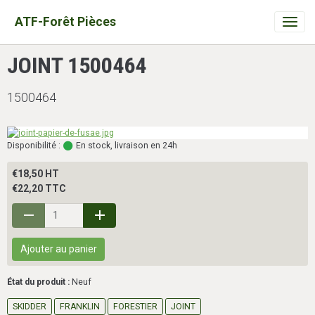
ATF-Forêt Pièces
JOINT 1500464
1500464
Disponibilité :
En stock, livraison en 24h
€18,50 HT
€22,20 TTC
Ajouter au panier
État du produit :
Neuf
SKIDDER
FRANKLIN
FORESTIER
JOINT