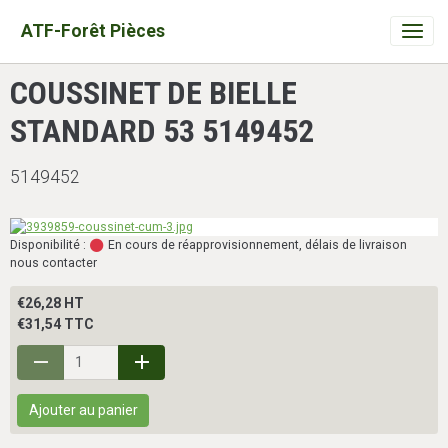
ATF-Forêt Pièces
COUSSINET DE BIELLE
STANDARD 53 5149452
5149452
Disponibilité :
En cours de réapprovisionnement, délais de livraison
nous contacter
€26,28 HT
€31,54 TTC
Ajouter au panier