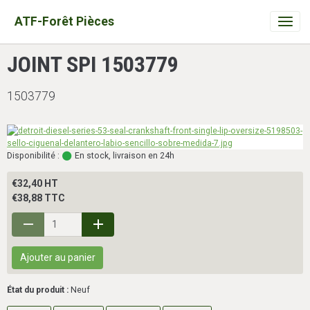
ATF-Forêt Pièces
JOINT SPI 1503779
1503779
Disponibilité :
En stock, livraison en 24h
€32,40 HT
€38,88 TTC
Ajouter au panier
État du produit :
Neuf