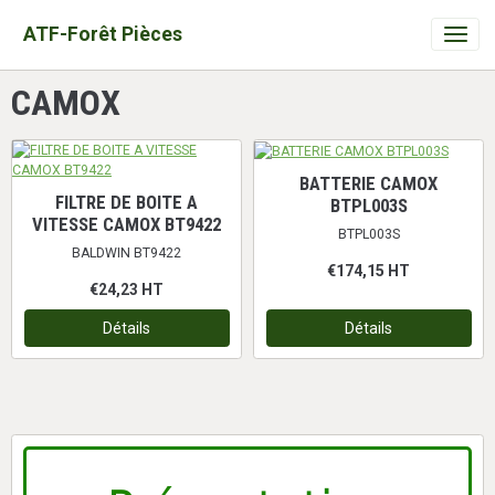
ATF-Forêt Pièces
CAMOX
BATTERIE CAMOX
FILTRE DE BOITE A
BTPL003S
VITESSE CAMOX BT9422
BTPL003S
BALDWIN BT9422
€174,15
HT
€24,23
HT
Détails
Détails