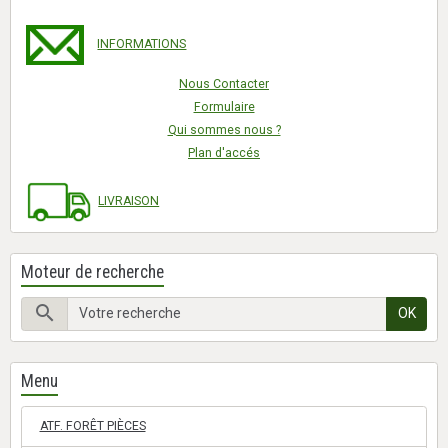
INFORMATIONS
Nous Contacter
Formulaire
Qui sommes nous ?
Plan d'accés
LIVRAISON
Moteur de recherche
OK
Menu
ATF. FORÊT PIÈCES