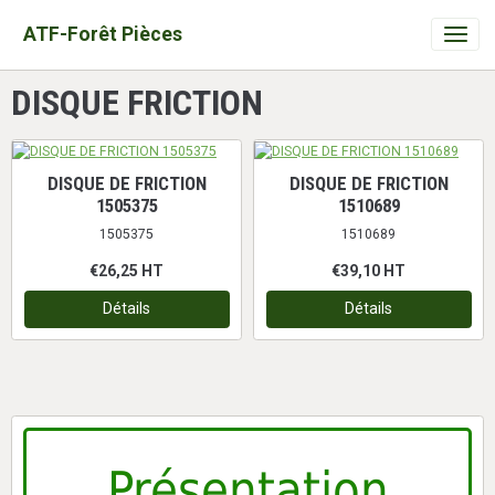
ATF-Forêt Pièces
DISQUE FRICTION
DISQUE DE FRICTION
DISQUE DE FRICTION
1505375
1510689
1505375
1510689
€26,25
HT
€39,10
HT
Détails
Détails
Présentation