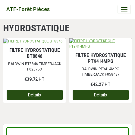
ATF-Forêt Pièces
HYDROSTATIQUE
FILTRE HYDROSTATIQUE
FILTRE HYDROSTATIQUE
BT8846
PT9414MPG
BALDWIN BT8846 TIMBERJACK
BALDWIN PT9414MPG
F023753
TIMBERJACK F058437
€39,72
HT
€42,27
HT
Détails
Détails