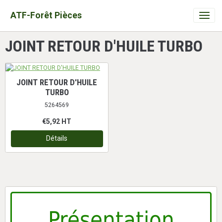
ATF-Forêt Pièces
JOINT RETOUR D'HUILE TURBO
JOINT RETOUR D'HUILE
TURBO
5264569
€5,92
HT
Détails
Présentation