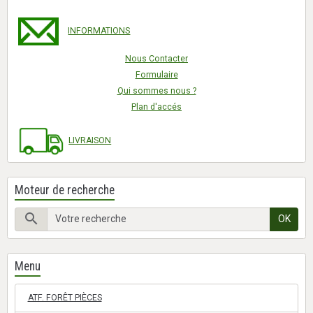
INFORMATIONS
Nous Contacter
Formulaire
Qui sommes nous ?
Plan d'accés
LIVRAISON
Moteur de recherche
OK
Menu
ATF. FORÊT PIÈCES